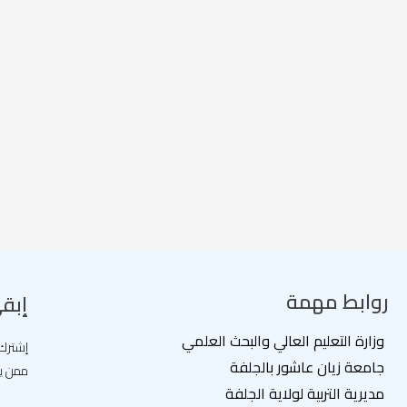
روابط مهمة
إبق
وزارة التعليم العالي والبحث العلمي
إشترك 
جامعة زيان عاشور بالجلفة
ممن يط
مديرية التربية لولاية الجلفة