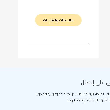
ملاحظات واقتراحات
ى على إتصال
في القائمة البريدية سيصلك كل جديد. خطوة بسيطة وتكون
لعون على الخبر في بداية ظهوره.