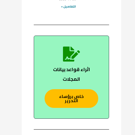
التفاصيل »
اثراء قواعد بيانات
المجلات
خاص برؤساء
التحرير