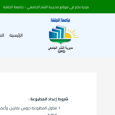
خطي
مرحبا بكم في موقع مديرية النشر الجامعي - جامعة الجلفة
لى
لمحتوى
الرئيسية
الن
شروط إعداد المطبوعة :
تتناول المطبوعة دروس، تمارين، وأعم
للطلبة.