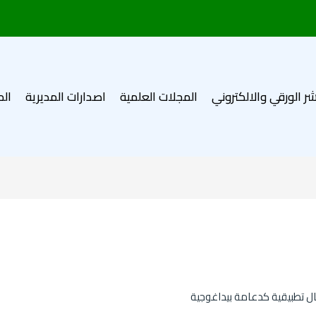
شر الورقي والالكتروني
المجلات العلمية
اصدارات المديرية
الم
ال تطبيقية كدعامة بيداغوجية