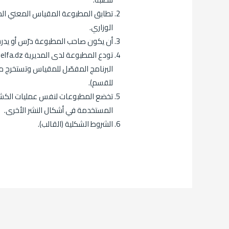
تطابق المطبوعة المقياس المعني الم
الوزاري.
أن يكون صاحب المطبوعة درّس أو يدر
البرنامج المفصّل للمقياس وتستخرج من 
للقسم).
تخضع المطبوعات لنفس عمليات الكش
المستخدمة في أشكال النشر الأخرى.
الشروط الشكلية (القالب).