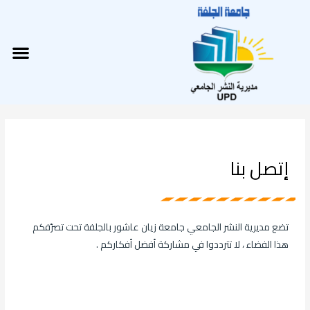
خطي
لى
لمحتوى
nu
إتصل بنا
تضع مديرية النشر الجامعي جامعة زيان عاشور بالجلفة تحت تصرّفكم
هذا الفضاء ، لا تترددوا في مشاركة أفضل أفكاركم .