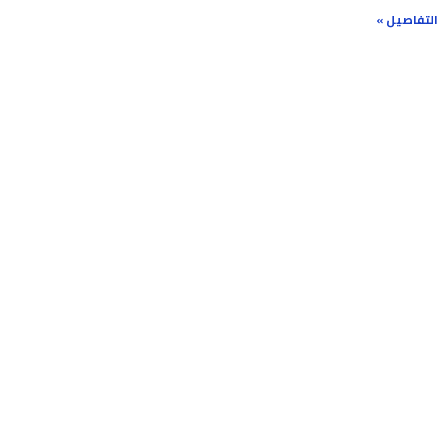
التفاصيل »