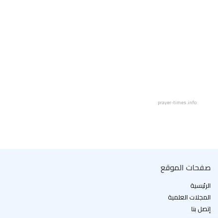
prayer-times.info
صفحات الموقع
الرئيسية
المجلات العلمية
إتصل بنا