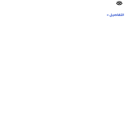
التفاصيل »