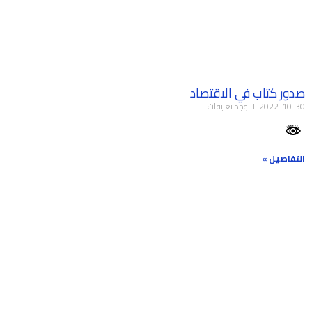
صدور كتاب في الاقتصاد
2022-10-30
لا توجد تعليقات
التفاصيل »