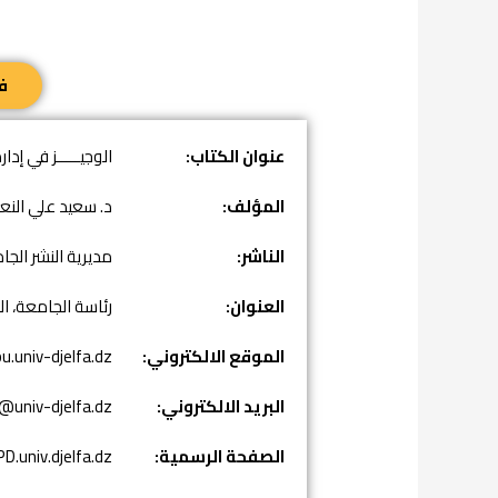
ف
عنوان الكتاب:
الوجيـــــز في إدا
المؤلف:
د. سعيد علي الن
الناشر:
مديرية النشر الجا
العنوان:
رئاسة الجامعة، الطابق 
الموقع الالكتروني:
u.univ-djelfa.dz/
البريد الالكتروني:
@univ-djelfa.dz
الصفحة الرسمية:
univ.djelfa.dz/