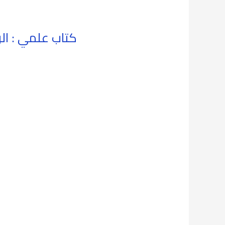
كتاب علمي : الوج