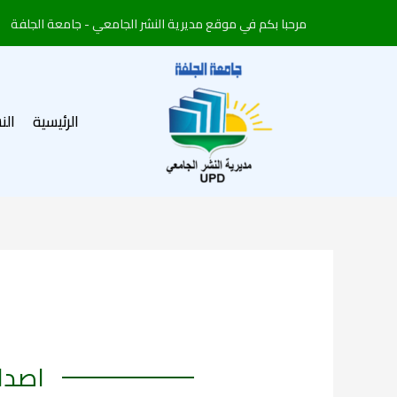
خطي
مرحبا بكم في موقع مديرية النشر الجامعي - جامعة الجلفة
لى
لمحتوى
الرئيسية
الن
اصدار