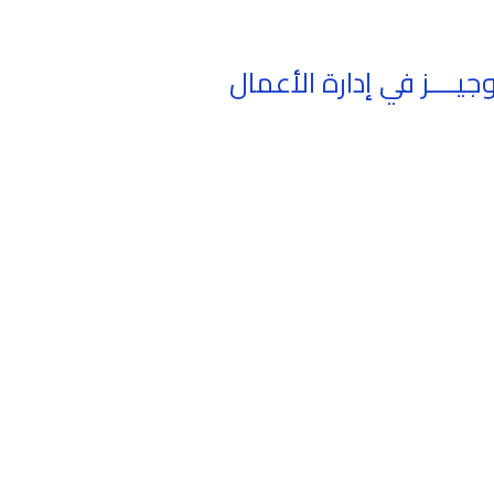
يــــز في إدارة الأعمال