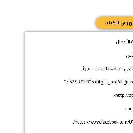
هرس الكتاب
رة الأعمال
عاس
معي - جامعة الجلفة - الجزائر
الخامس، الهاتف: 05.52.93.93.80
http://dp
upd
https://www.facebook.com/UPD.