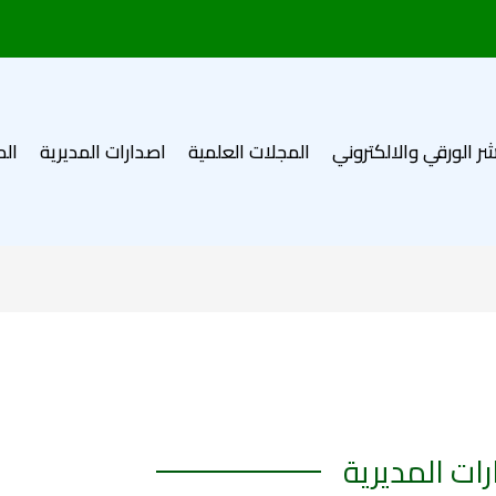
شر الورقي والالكتروني
المجلات العلمية
اصدارات المديرية
الم
ات المديرية