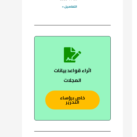
التفاصيل »
اثراء قواعد بيانات
المجلات
خاص برؤساء
التحرير