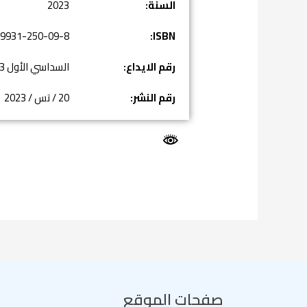
السنة:
2023
-9931-250-09-8
ISBN:
رقم الايداع:
السداسي الأول 2023
رقم النشر:
20 / تس / 2023
صفحات الموقع