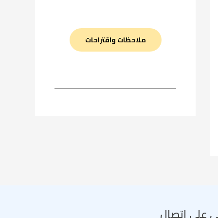
ملاحظات واقتراحات
ى على إتصال